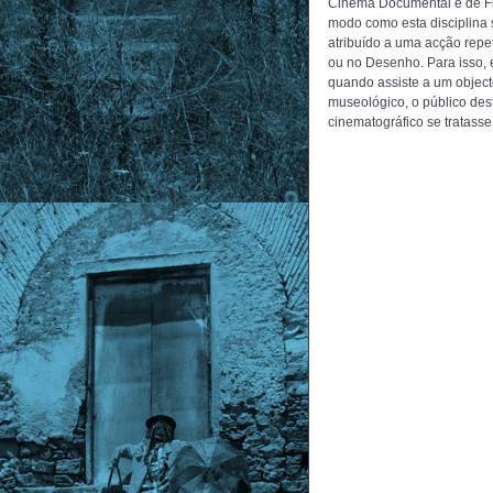
Cinema Documental e de Fic
modo como esta disciplina 
atribuído a uma acção repe
ou no Desenho. Para isso,
quando assiste a um objecto
museológico, o público des
cinematográfico se tratasse